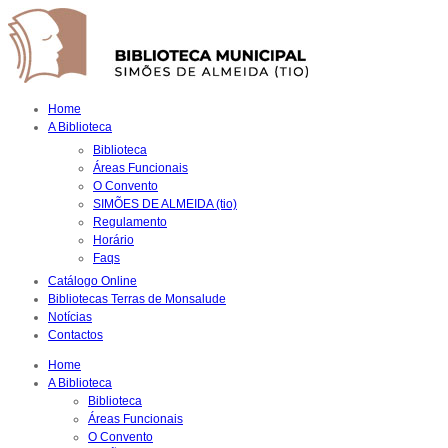
Home
A Biblioteca
Biblioteca
Áreas Funcionais
O Convento
SIMÕES DE ALMEIDA (tio)
Regulamento
Horário
Faqs
Catálogo Online
Bibliotecas Terras de Monsalude
Notícias
Contactos
Home
A Biblioteca
Biblioteca
Áreas Funcionais
O Convento