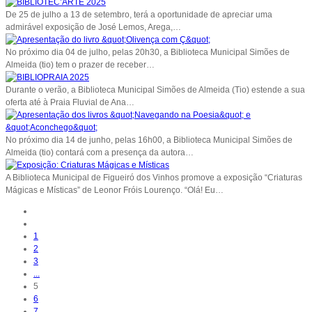
De 25 de julho a 13 de setembro, terá a oportunidade de apreciar uma
admirável exposição de José Lemos, Arega,…
No próximo dia 04 de julho, pelas 20h30, a Biblioteca Municipal Simões de
Almeida (tio) tem o prazer de receber…
Durante o verão, a Biblioteca Municipal Simões de Almeida (Tio) estende a sua
oferta até à Praia Fluvial de Ana…
No próximo dia 14 de junho, pelas 16h00, a Biblioteca Municipal Simões de
Almeida (tio) contará com a presença da autora…
A Biblioteca Municipal de Figueiró dos Vinhos promove a exposição “Criaturas
Mágicas e Místicas” de Leonor Fróis Lourenço. “Olá! Eu…
1
2
3
...
5
6
7