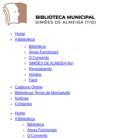
Home
A Biblioteca
Biblioteca
Áreas Funcionais
O Convento
SIMÕES DE ALMEIDA (tio)
Regulamento
Horário
Faqs
Catálogo Online
Bibliotecas Terras de Monsalude
Notícias
Contactos
Home
A Biblioteca
Biblioteca
Áreas Funcionais
O Convento