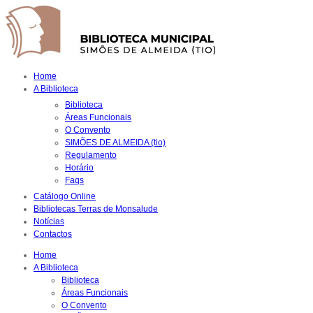
Home
A Biblioteca
Biblioteca
Áreas Funcionais
O Convento
SIMÕES DE ALMEIDA (tio)
Regulamento
Horário
Faqs
Catálogo Online
Bibliotecas Terras de Monsalude
Notícias
Contactos
Home
A Biblioteca
Biblioteca
Áreas Funcionais
O Convento